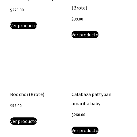
(Brote)
$
220.00
$
99.00
Ver producto
Ver producto
Boc choi (Brote)
Calabaza pattypan
amarilla baby
$
99.00
$
260.00
Ver producto
Ver producto