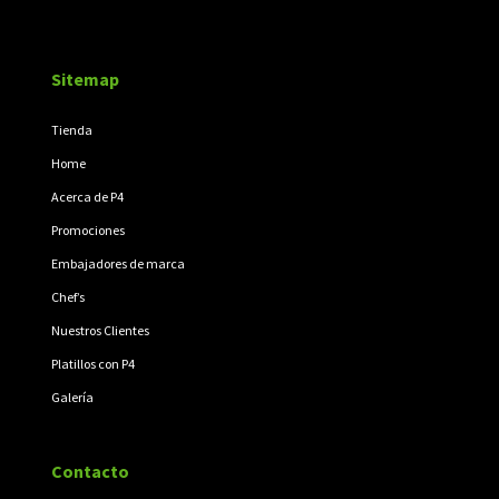
Sitemap
Tienda
Home
Acerca de P4
Promociones
Embajadores de marca
Chef’s
Nuestros Clientes
Platillos con P4
Galería
Contacto