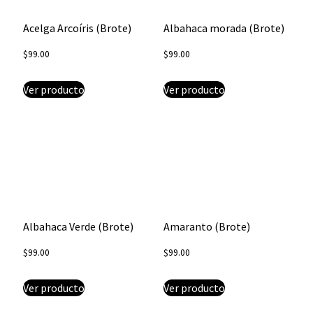
Acelga Arcoíris (Brote)
Albahaca morada (Brote)
$
99.00
$
99.00
Ver producto
Ver producto
Albahaca Verde (Brote)
Amaranto (Brote)
$
99.00
$
99.00
Ver producto
Ver producto