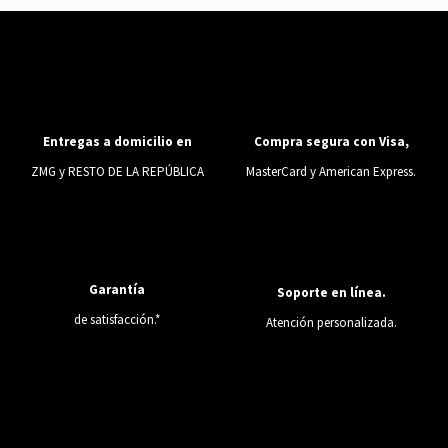
Compra segura con Visa,
Entregas a domicilio en
MasterCard y American Express.
ZMG y RESTO DE LA REPÚBLICA
Garantía
Soporte en línea.
de satisfacción.*
Atención personalizada.